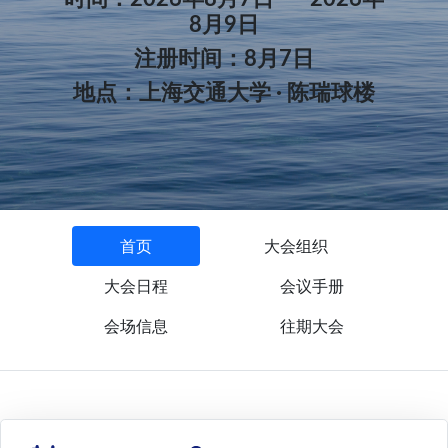
8月9日
注册时间：8月7日
地点：上海交通大学 · 陈瑞球楼
首页
大会组织
大会日程
会议手册
会场信息
往期大会