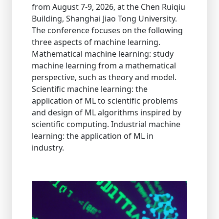
from August 7-9, 2026, at the Chen Ruiqiu
Building, Shanghai Jiao Tong University.
The conference focuses on the following
three aspects of machine learning.
Mathematical machine learning: study
machine learning from a mathematical
perspective, such as theory and model.
Scientific machine learning: the
application of ML to scientific problems
and design of ML algorithms inspired by
scientific computing. Industrial machine
learning: the application of ML in
industry.