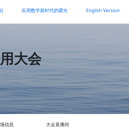
划
应用数学新时代的曙光
English Version
应用大会
场信息
大会直播间