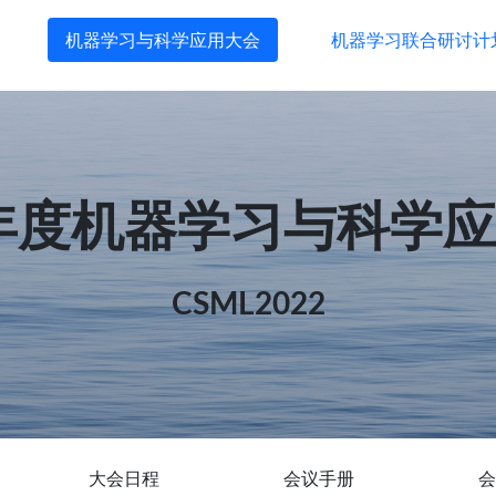
机器学习与科学应用大会
机器学习联合研讨计
2年度机器学习与科学
CSML2022
大会日程
会议手册
会