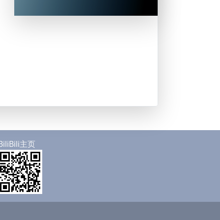
BiliBili主页