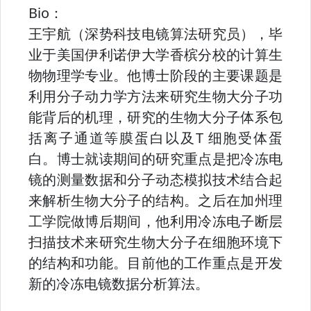
Bio：
王宇航（深势科技电镜算法研究员），毕
业于美国伊利诺伊⼤学⾹槟分校的计算⽣
物物理学专业。他博⼠阶段的主要课题是
利⽤分⼦动⼒学⽅法来研究⽣物⼤分⼦功
能背后的机理，研究的⽣物⼤分⼦体系包
括离⼦通道等膜蛋⽩以及T 细胞受体蛋
⽩。博⼠就读期间的研究重点是把冷冻电
镜的测量数据和分⼦动态模拟技术结合起
来解析⽣物⼤分⼦的结构。之后在加州理
⼯学院做博后期间，他利⽤冷冻电⼦断层
扫描技术来研究⽣物⼤分⼦在细胞环境下
的结构和功能。目前他的⼯作重点是开发
新的冷冻电镜数据分析算法。