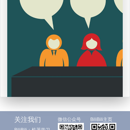
微信公众号
BiliBili主页
关注我们
BiliBili：机器学习