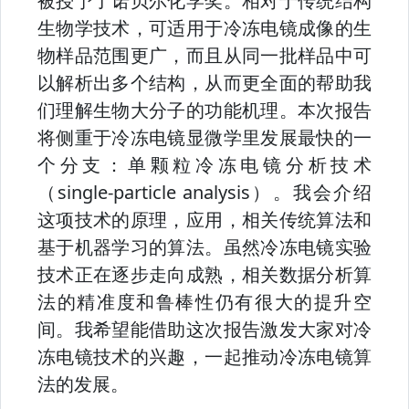
被授予了诺⻉尔化学奖。相对于传统结构
⽣物学技术，可适⽤于冷冻电镜成像的⽣
物样品范围更广，⽽且从同⼀批样品中可
以解析出多个结构，从⽽更全⾯的帮助我
们理解⽣物⼤分⼦的功能机理。本次报告
将侧重于冷冻电镜显微学⾥发展最快的⼀
个分⽀：单颗粒冷冻电镜分析技术
（single-particle analysis）。我会介绍
这项技术的原理，应⽤，相关传统算法和
基于机器学习的算法。虽然冷冻电镜实验
技术正在逐步⾛向成熟，相关数据分析算
法的精准度和鲁棒性仍有很⼤的提升空
间。我希望能借助这次报告激发⼤家对冷
冻电镜技术的兴趣，⼀起推动冷冻电镜算
法的发展。