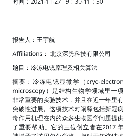
时间：
2021-11-27 9：30-11：30
报告人：
王宇航
Affiliations：
北京深势科技有限公司
题目：
冷冻电镜原理及相关算法
摘要：
冷冻电镜显微学（cryo-electron
microscopy）是结构⽣物学领域⾥⼀项
⾮常重要的实验技术，并且在近⼗年⾥有
突破性进展。这项技术对阐释包括新冠病
毒作⽤机理在内的众多⽣物医学问题提供
了重要帮助。它的三位创⽴者在2017 年